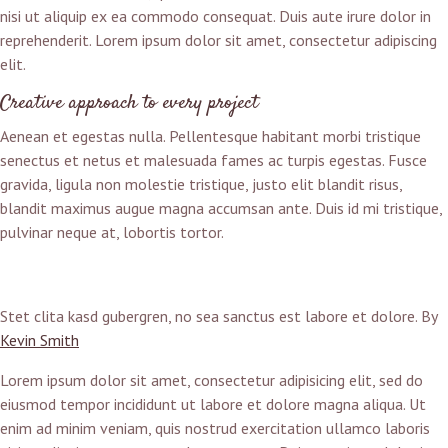
nisi ut aliquip ex ea commodo consequat. Duis aute irure dolor in
reprehenderit. Lorem ipsum dolor sit amet, consectetur adipiscing
elit.
Creative approach to every project
Aenean et egestas nulla. Pellentesque habitant morbi tristique
senectus et netus et malesuada fames ac turpis egestas. Fusce
gravida, ligula non molestie tristique, justo elit blandit risus,
blandit maximus augue magna accumsan ante. Duis id mi tristique,
pulvinar neque at, lobortis tortor.
Stet clita kasd gubergren, no sea sanctus est labore et dolore. By
Kevin Smith
Lorem ipsum dolor sit amet, consectetur adipisicing elit, sed do
eiusmod tempor incididunt ut labore et dolore magna aliqua. Ut
enim ad minim veniam, quis nostrud exercitation ullamco laboris