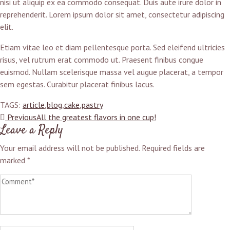
nisi ut aliquip ex ea commodo consequat. Duis aute irure dolor in
reprehenderit. Lorem ipsum dolor sit amet, consectetur adipiscing
elit.
Etiam vitae leo et diam pellentesque porta. Sed eleifend ultricies
risus, vel rutrum erat commodo ut. Praesent finibus congue
euismod. Nullam scelerisque massa vel augue placerat, a tempor
sem egestas. Curabitur placerat finibus lacus.
TAGS:
article
,
blog
,
cake
,
pastry
Previous
All the greatest flavors in one cup!
Leave a Reply
Your email address will not be published.
Required fields are
marked
*