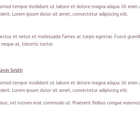
iusmod tempor incididunt ut labore et dolore magna aliqua. Ut enim 
erit. Lorem ipsum dolor sit amet, consectetur adipiscing elit.
ctus et netus et malesuada fames ac turpis egestas. Fusce gravida, l
neque at, lobortis tortor.
Kevin Smith
iusmod tempor incididunt ut labore et dolore magna aliqua. Ut enim 
erit. Lorem ipsum dolor sit amet, consectetur adipiscing elit.
s risus, vel rutrum erat commodo ut. Praesent finibus congue euism