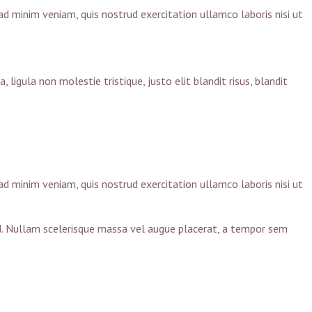
ad minim veniam, quis nostrud exercitation ullamco laboris nisi ut
igula non molestie tristique, justo elit blandit risus, blandit
ad minim veniam, quis nostrud exercitation ullamco laboris nisi ut
od. Nullam scelerisque massa vel augue placerat, a tempor sem