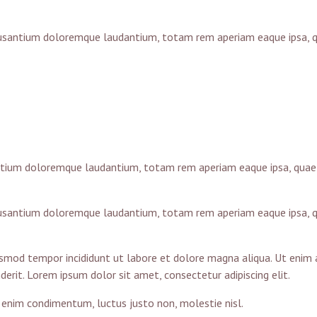
cusantium doloremque laudantium, totam rem aperiam eaque ipsa, qua
ntium doloremque laudantium, totam rem aperiam eaque ipsa, quae ab
cusantium doloremque laudantium, totam rem aperiam eaque ipsa, qua
iusmod tempor incididunt ut labore et dolore magna aliqua. Ut enim 
erit. Lorem ipsum dolor sit amet, consectetur adipiscing elit.
n enim condimentum, luctus justo non, molestie nisl.