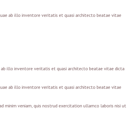
e ab illo inventore veritatis et quasi architecto beatae vitae
 illo inventore veritatis et quasi architecto beatae vitae dicta
e ab illo inventore veritatis et quasi architecto beatae vitae
ad minim veniam, quis nostrud exercitation ullamco laboris nisi ut