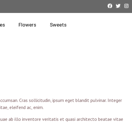
es
Flowers
Sweets
cumsan. Cras sollicitudin, ipsum eget blandit pulvinar. Integer
tae, eleifend ac, enim.
e ab illo inventore veritatis et quasi architecto beatae vitae