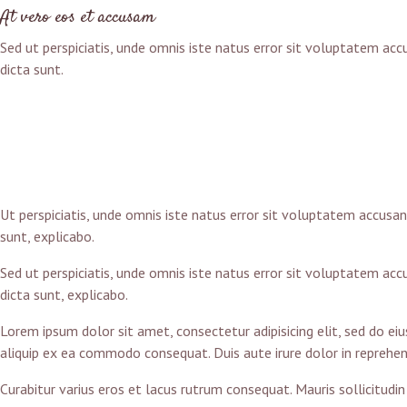
At vero eos et accusam
Sed ut perspiciatis, unde omnis iste natus error sit voluptatem ac
dicta sunt.
Ut perspiciatis, unde omnis iste natus error sit voluptatem accusa
sunt, explicabo.
Sed ut perspiciatis, unde omnis iste natus error sit voluptatem ac
dicta sunt, explicabo.
Lorem ipsum dolor sit amet, consectetur adipisicing elit, sed do e
aliquip ex ea commodo consequat. Duis aute irure dolor in reprehend
Curabitur varius eros et lacus rutrum consequat. Mauris sollicitudi